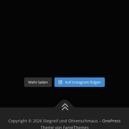
Mehr laden
Auf Instagram folgen
Copyright © 2026 Stegreif und Ohrenschmaus
–
OnePress
Theme von FameThemes