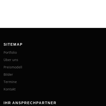
SITEMAP
Portfolio
Über uns
Preismodell
Bilder
Termine
Kontakt
IHR ANSPRECHPARTNER